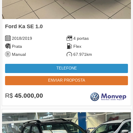
Ford Ka SE 1.0
2018/2019
4 portas
Prata
Flex
Manual
67.971km
TELEFONE
ENVIAR PROPOSTA
R$
45.000,00