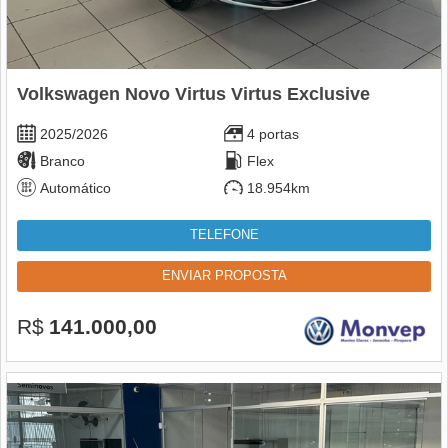
Volkswagen Novo Virtus Virtus Exclusive
2025/2026
4 portas
Branco
Flex
Automático
18.954km
TELEFONE
ENVIAR PROPOSTA
R$
141.000,00