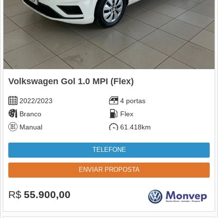
Volkswagen Gol 1.0 MPI (Flex)
2022/2023
4 portas
Branco
Flex
Manual
61.418km
TELEFONE
ENVIAR PROPOSTA
R$
55.900,00