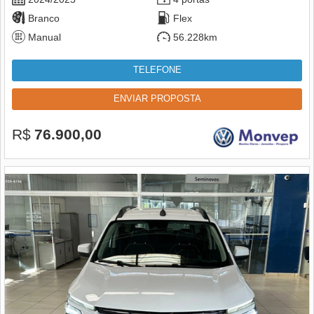
Branco
Flex
Manual
56.228km
TELEFONE
ENVIAR PROPOSTA
R$
76.900,00