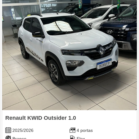
Renault KWID Outsider 1.0
2025/2026
4 portas
Branco
Flex