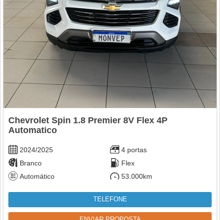
Chevrolet Spin 1.8 Premier 8V Flex 4P
Automatico
2024/2025
4 portas
Branco
Flex
Automático
53.000km
TELEFONE
ENVIAR PROPOSTA