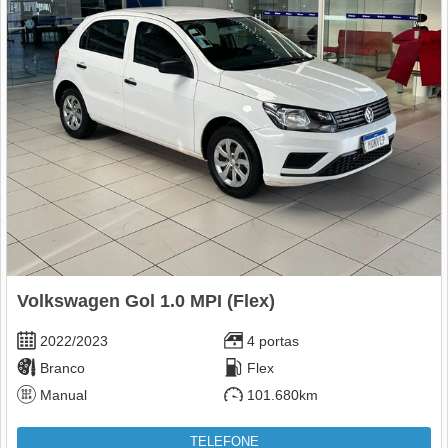
Volkswagen Gol 1.0 MPI (Flex)
2022/2023
4 portas
Branco
Flex
Manual
101.680km
TELEFONE