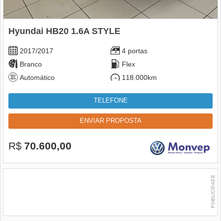
Hyundai HB20 1.6A STYLE
2017/2017
4 portas
Branco
Flex
Automático
118.000km
TELEFONE
ENVIAR PROPOSTA
R$
70.600,00