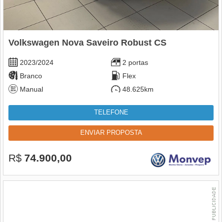
Volkswagen Nova Saveiro Robust CS
2023/2024
2 portas
Branco
Flex
Manual
48.625km
TELEFONE
ENVIAR PROPOSTA
R$
74.900,00