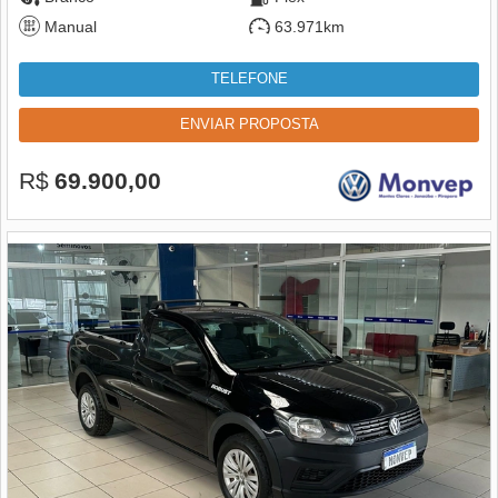
Manual
63.971km
TELEFONE
ENVIAR PROPOSTA
R$
69.900,00