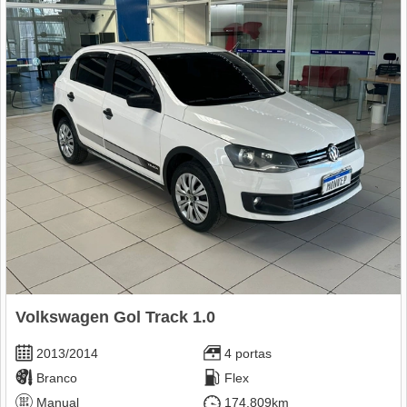
Volkswagen Gol Track 1.0
2013/2014
4 portas
Branco
Flex
Manual
174.809km