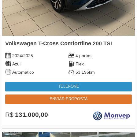
Volkswagen T-Cross Comfortline 200 TSI
2024/2025
4 portas
Azul
Flex
Automático
53.196km
TELEFONE
ENVIAR PROPOSTA
R$
131.000,00