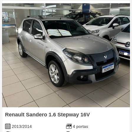
Renault Sandero 1.6 Stepway 16V
2013/2014
4 portas