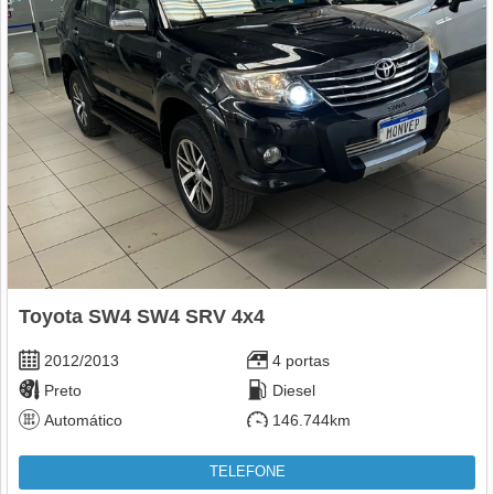
Toyota SW4 SW4 SRV 4x4
2012/2013
4 portas
Preto
Diesel
Automático
146.744km
TELEFONE