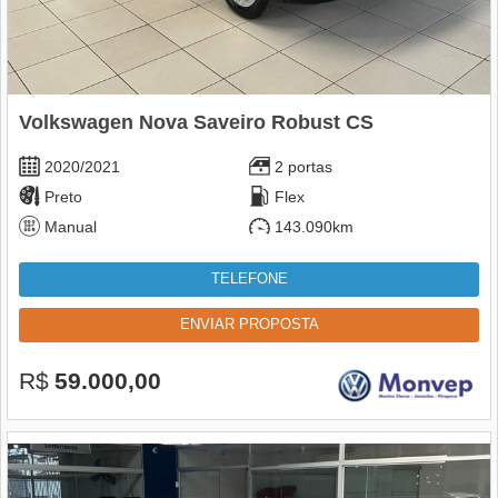
Volkswagen Nova Saveiro Robust CS
2020/2021
2 portas
Preto
Flex
Manual
143.090km
TELEFONE
ENVIAR PROPOSTA
R$
59.000,00