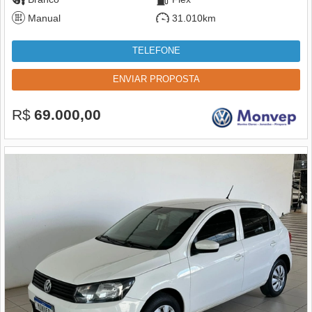
Manual
31.010km
TELEFONE
ENVIAR PROPOSTA
R$
69.000,00