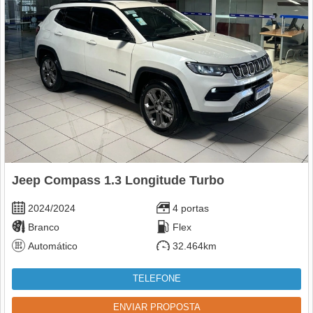
Jeep Compass 1.3 Longitude Turbo
2024/2024
4 portas
Branco
Flex
Automático
32.464km
TELEFONE
ENVIAR PROPOSTA