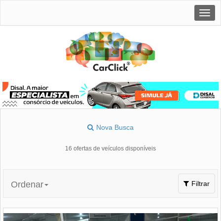
Togg
navig
Nova Busca
16 ofertas de veículos disponíveis
Toggle
Ordenar
Filtrar
navigation