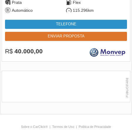
Prata
Flex
Automático
115.296km
TELEFONE
ENVIAR PROPOSTA
R$
40.000,00
Sobre o CarClick®
|
Termos de Uso
|
Política de Privacidade