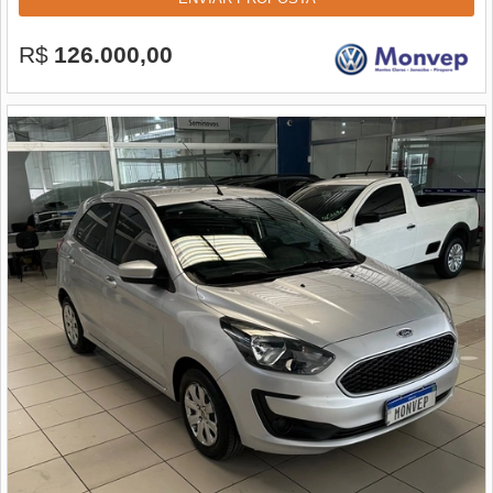
R$
126.000,00