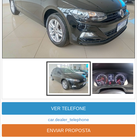
VER TELEFONE
car.dealer_telephone
ENVIAR PROPOSTA