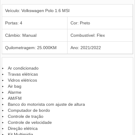
Veículo: Volkswagen Polo 1.6 MSI
Portas: 4
Cor: Preto
Câmbio: Manual
Combustível: Flex
Quilometragem: 25.000KM
Ano: 2021/2022
Ar condicionado
Travas elétricas
Vidros elétricos
Air bag
Alarme
AM/FM
Banco do motorista com ajuste de altura
Computador de bordo
Controle de tração
Controle de velocidade
Direção elétrica
Kit Multimidia