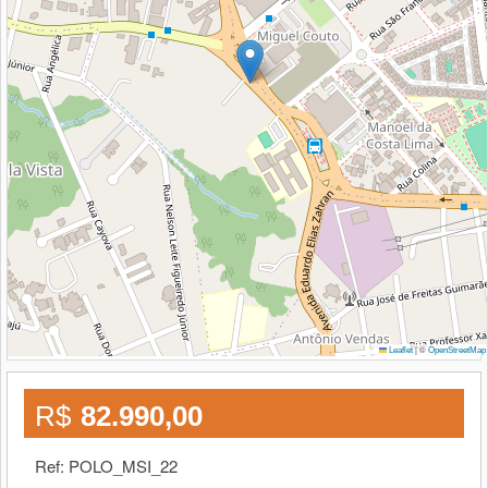
|
©
Leaflet
OpenStreetMap
R$
82.990,00
Ref: POLO_MSI_22