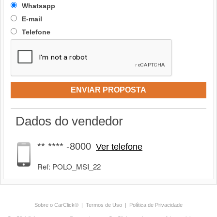
Whatsapp
E-mail
Telefone
ENVIAR PROPOSTA
Dados do vendedor
** **** -8000
Ver telefone
Ref: POLO_MSI_22
Sobre o CarClick®
|
Termos de Uso
|
Política de Privacidade