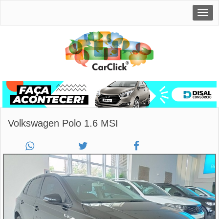
Togg
navig
Volkswagen Polo 1.6 MSI