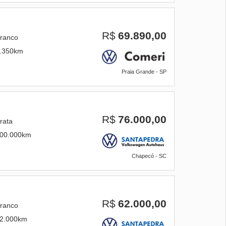
R$
69.890,00
ranco
.350km
Praia Grande - SP
R$
76.000,00
rata
00.000km
Chapecó - SC
R$
62.000,00
ranco
2.000km