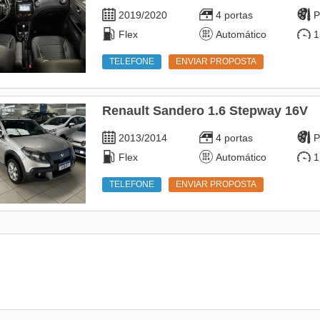
2019/2020
4 portas
P
Flex
Automático
1
TELEFONE
ENVIAR PROPOSTA
Renault Sandero 1.6 Stepway 16V
2013/2014
4 portas
P
Flex
Automático
1
TELEFONE
ENVIAR PROPOSTA