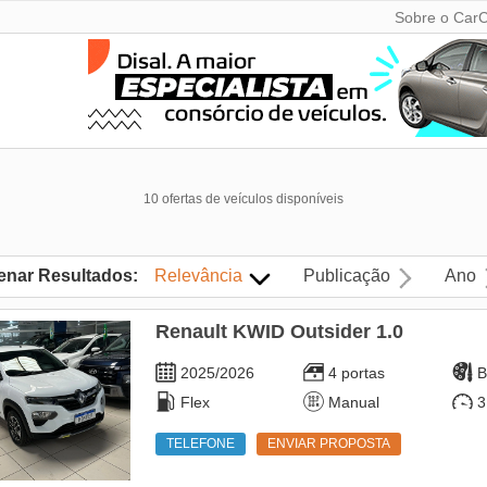
Sobre o CarC
10 ofertas de veículos disponíveis
enar Resultados:
Relevância
Publicação
Ano
Renault KWID Outsider 1.0
2025/2026
4 portas
B
Flex
Manual
3
TELEFONE
ENVIAR PROPOSTA