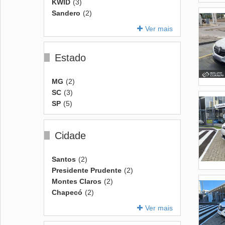
KWID
(3)
Sandero
(2)
Ver mais
Estado
MG
(2)
SC
(3)
SP
(5)
Cidade
Santos
(2)
Presidente Prudente
(2)
Montes Claros
(2)
Chapecó
(2)
Ver mais