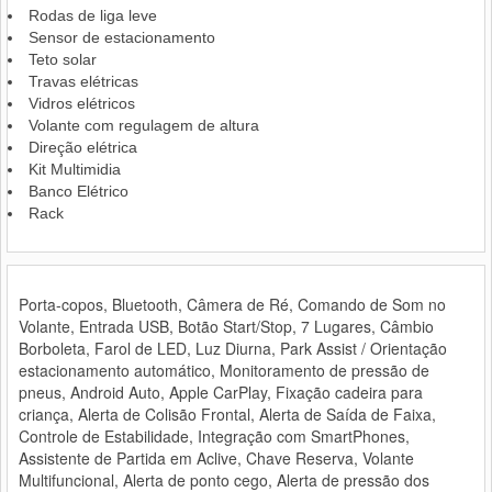
Rodas de liga leve
Sensor de estacionamento
Teto solar
Travas elétricas
Vidros elétricos
Volante com regulagem de altura
Direção elétrica
Kit Multimidia
Banco Elétrico
Rack
Porta-copos, Bluetooth, Câmera de Ré, Comando de Som no
Volante, Entrada USB, Botão Start/Stop, 7 Lugares, Câmbio
Borboleta, Farol de LED, Luz Diurna, Park Assist / Orientação
estacionamento automático, Monitoramento de pressão de
pneus, Android Auto, Apple CarPlay, Fixação cadeira para
criança, Alerta de Colisão Frontal, Alerta de Saída de Faixa,
Controle de Estabilidade, Integração com SmartPhones,
Assistente de Partida em Aclive, Chave Reserva, Volante
Multifuncional, Alerta de ponto cego, Alerta de pressão dos