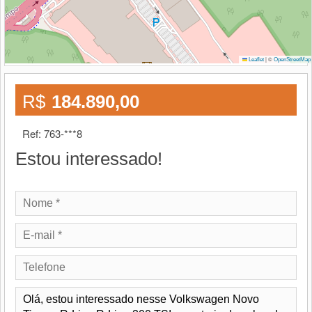
|
©
Leaflet
OpenStreetMap
R$
184.890,00
Ref: 763-***8
Estou interessado!