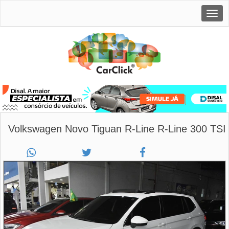
Togg
navig
Volkswagen Novo Tiguan R-Line R-Line 300 TSI