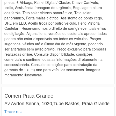
pneus, 6 Airbags, Painel Digital / Cluster, Chave Canivete,
Isofix, Assistência frenagem de urgência, Regulagem altura
dos faróis, Teto solar elétrico panorâmico, Teto solar
panorâmico, Porta malas elétrico, Assistente de ponto cego,
DRL em LED, Aceito troca por outro veículo, Feito Vistoria
Cautelar . Reservamo-nos o direito de corrigir eventuais erros
de digitação. Alguns itens, versões ou opcionais apresentados
podem não estar disponíveis em todos os veículos. Preços
sugeridos, válidos até o último dia do mês vigente, podendo
ser alterados sem aviso prévio. Preço exclusivo para compras
realizadas online. Consulte disponibilidade, condições
comerciais e confirme todas as informações diretamente na
concessionária. Consulte condições para contratação da
garantia de 1 (um) ano para veículos seminovos. Imagens
meramente ilustrativas.
Comeri Praia Grande
Av Ayrton Senna, 1030,Tube Bastos, Praia Grande
Traçar rota