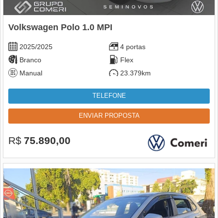
Volkswagen Polo 1.0 MPI
2025/2025
4 portas
Branco
Flex
Manual
23.379km
TELEFONE
ENVIAR PROPOSTA
R$
75.890,00