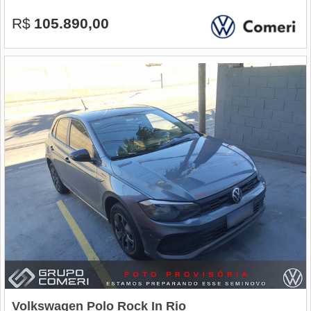
R$
105.890,00
Volkswagen Polo Rock In Rio