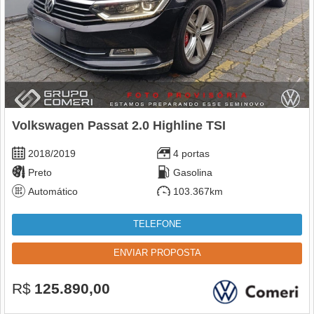
Volkswagen Passat 2.0 Highline TSI
2018/2019
4 portas
Preto
Gasolina
Automático
103.367km
TELEFONE
ENVIAR PROPOSTA
R$
125.890,00