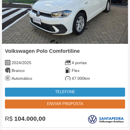
Volkswagen Polo Comfortiline
2024/2025
4 portas
Branco
Flex
Automático
47.000km
TELEFONE
ENVIAR PROPOSTA
R$
104.000,00