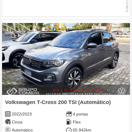
Volkswagen T-Cross 200 TSI (Automático)
2022/2023
4 portas
Cinza
Flex
Automático
65.942km