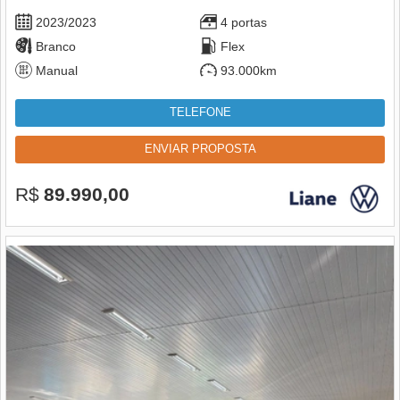
2023/2023
4 portas
Branco
Flex
Manual
93.000km
TELEFONE
ENVIAR PROPOSTA
R$
89.990,00