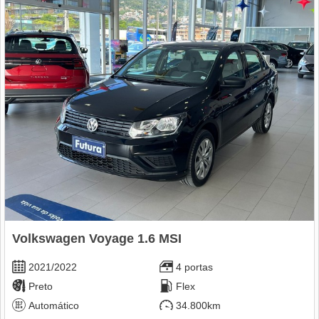
Volkswagen Voyage 1.6 MSI
2021/2022
4 portas
Preto
Flex
Automático
34.800km