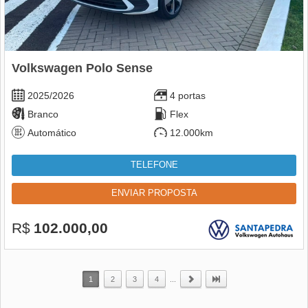
Volkswagen Polo Sense
2025/2026
4 portas
Branco
Flex
Automático
12.000km
TELEFONE
ENVIAR PROPOSTA
R$
102.000,00
1
2
3
4
...