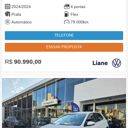
2024/2024
4 portas
Prata
Flex
Automático
79.000km
TELEFONE
ENVIAR PROPOSTA
R$
90.990,00