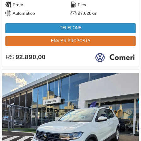
Preto
Flex
Automático
97.628km
TELEFONE
ENVIAR PROPOSTA
R$
92.890,00