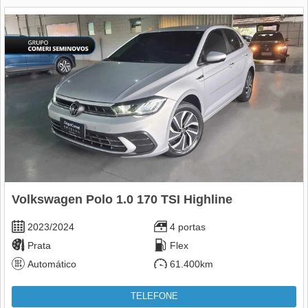
Volkswagen Polo 1.0 170 TSI Highline
2023/2024
4 portas
Prata
Flex
Automático
61.400km
TELEFONE