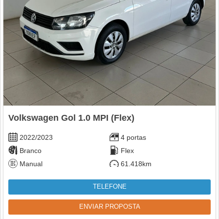
Volkswagen Gol 1.0 MPI (Flex)
2022/2023
4 portas
Branco
Flex
Manual
61.418km
TELEFONE
ENVIAR PROPOSTA