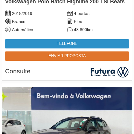
Volkswagen Polo Hatch Highline 200 TSI Beats
2018/2019
4 portas
Branco
Flex
Automático
48.800km
TELEFONE
ENVIAR PROPOSTA
Consulte