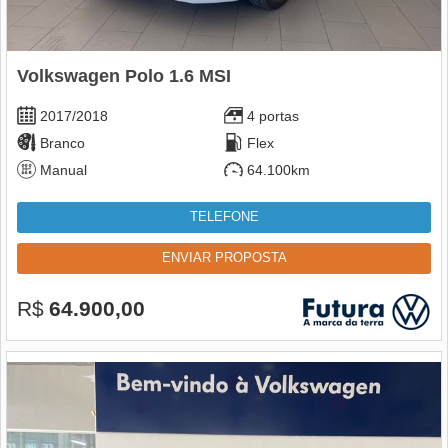
Volkswagen Polo 1.6 MSI
2017/2018
4 portas
Branco
Flex
Manual
64.100km
TELEFONE
ENVIAR PROPOSTA
R$
64.900,00