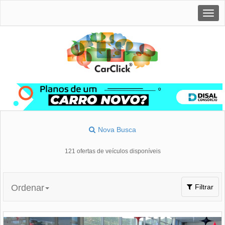
Togg
navig
Nova Busca
121 ofertas de veículos disponíveis
Toggle
Ordenar
Filtrar
navigation