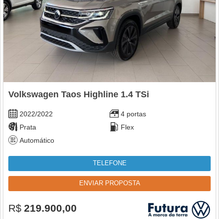
Volkswagen Taos Highline 1.4 TSi
2022/2022
4 portas
Prata
Flex
Automático
TELEFONE
ENVIAR PROPOSTA
R$
219.900,00