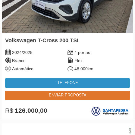
Volkswagen T-Cross 200 TSI
2024/2025
4 portas
Branco
Flex
Automático
48.000km
TELEFONE
ENVIAR PROPOSTA
R$
126.000,00