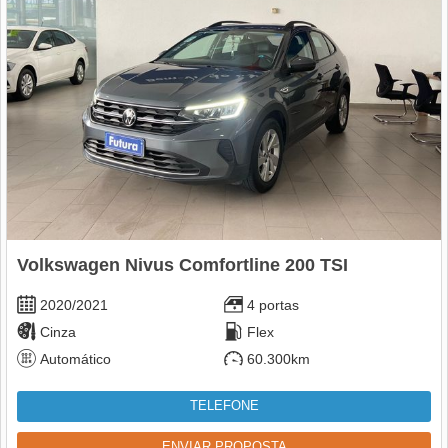
Volkswagen Nivus Comfortline 200 TSI
2020/2021
4 portas
Cinza
Flex
Automático
60.300km
TELEFONE
ENVIAR PROPOSTA