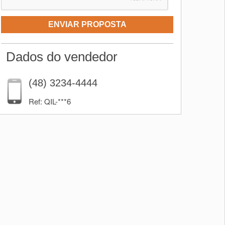
ENVIAR PROPOSTA
Dados do vendedor
(48) 3234-4444
Ref: QIL-***6