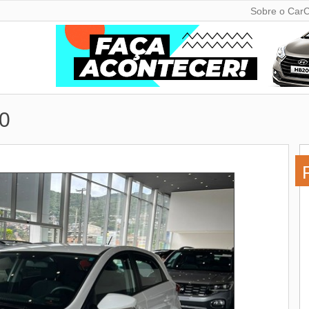
Sobre o CarC
0