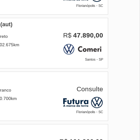
Florianópolis - SC
(aut)
R$
47.890,00
reto
02.675km
Santos - SP
Consulte
ranco
0.700km
Florianópolis - SC