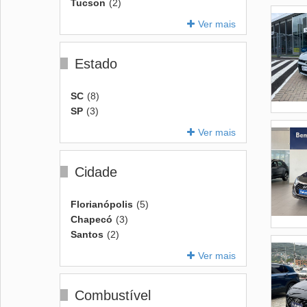
Tucson
(2)
Ver mais
Estado
SC
(8)
SP
(3)
Ver mais
Cidade
Florianópolis
(5)
Chapecó
(3)
Santos
(2)
Ver mais
Combustível