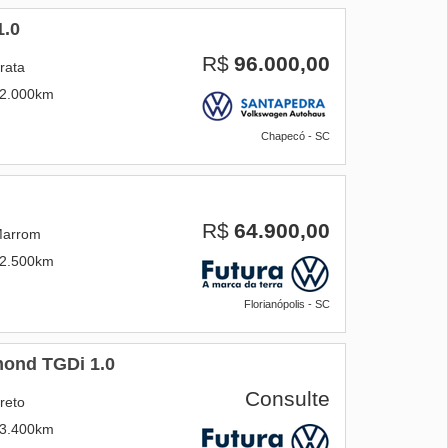
1.0
R$
96.000,00
rata
2.000km
Chapecó - SC
R$
64.900,00
arrom
2.500km
Florianópolis - SC
ond TGDi 1.0
Consulte
reto
3.400km