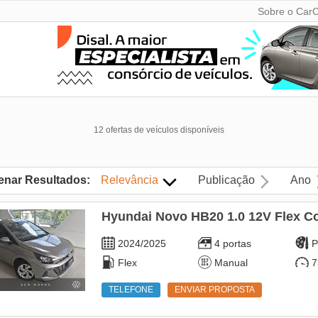
Sobre o CarC
12 ofertas de veículos disponíveis
enar Resultados:
Relevância
Publicação
Ano
Hyundai Novo HB20 1.0 12V Flex Co
2024/2025
4 portas
P
Flex
Manual
7
TELEFONE
ENVIAR PROPOSTA