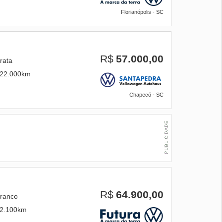
Florianópolis - SC
R$
57.000,00
rata
22.000km
Chapecó - SC
R$
64.900,00
ranco
2.100km