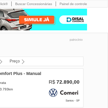
lick®
Buscar Concessionárias
Painel de controle
patrocínio
Preço
mfort Plus - Manual
R$
72.890,00
rata
3.793km
Santos - SP