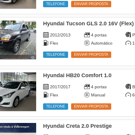
TELEFONE
ENVIAR PROPOSTA
Hyundai Tucson GLS 2.0 16V (Flex) 
2012/2013
4 portas
P
Flex
Automático
1
TELEFONE
ENVIAR PROPOSTA
Hyundai HB20 Comfort 1.0
2017/2017
4 portas
B
Flex
Manual
6
TELEFONE
ENVIAR PROPOSTA
Hyundai Creta 2.0 Prestige