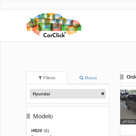
Ord
Filtros
Busca
Hyundai
Modelo
HB20
(6)