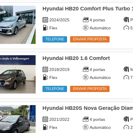
Hyundai HB20 Comfort Plus Turbo 
2024/2025
4 portas
P
Flex
Automático
5
TELEFONE
ENVIAR PROPOSTA
Hyundai HB20 1.6 Comfort
2018/2019
4 portas
M
Flex
Automático
7
TELEFONE
ENVIAR PROPOSTA
Hyundai HB20S Nova Geração Diam
2021/2022
4 portas
P
Flex
Automático
2