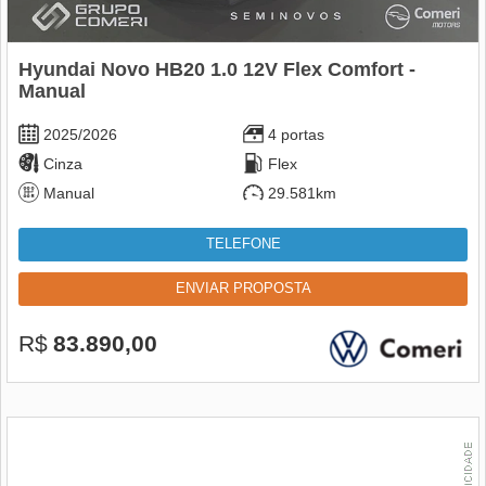
Hyundai Novo HB20 1.0 12V Flex Comfort -
Manual
2025/2026
4 portas
Cinza
Flex
Manual
29.581km
TELEFONE
ENVIAR PROPOSTA
R$
83.890,00