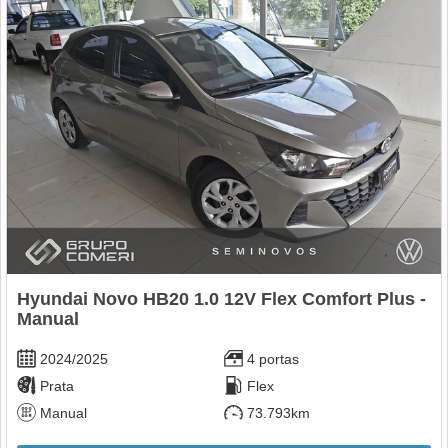
Hyundai Novo HB20 1.0 12V Flex Comfort Plus -
Manual
2024/2025
4 portas
Prata
Flex
Manual
73.793km