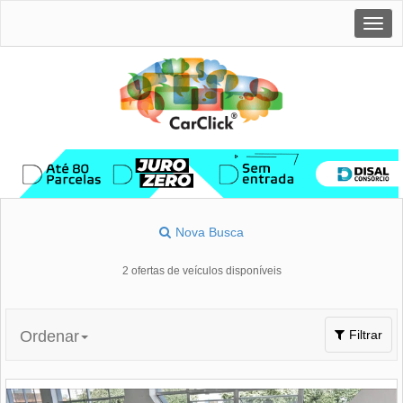
Togg
navig
Nova Busca
2 ofertas de veículos disponíveis
Toggle
Ordenar
Filtrar
navigation