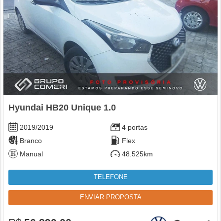
Hyundai HB20 Unique 1.0
2019/2019
4 portas
Branco
Flex
Manual
48.525km
TELEFONE
ENVIAR PROPOSTA