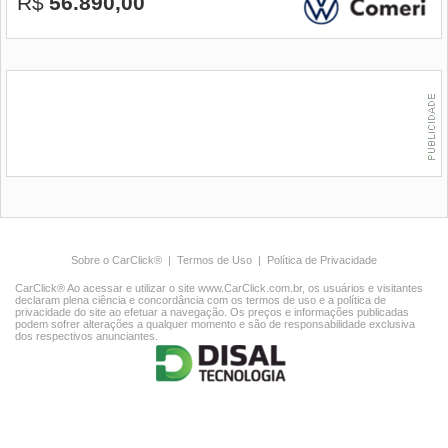
R$
56.890,00
Sobre o CarClick®
|
Termos de Uso
|
Política de Privacidade
CarClick® Ao acessar e utilizar o site www.CarClick.com.br, os usuários e visitantes
declaram plena ciência e concordância com os termos de uso e a política de
privacidade do site ao efetuar a navegação. Os preços e informações publicadas
podem sofrer alterações a qualquer momento e são de responsabilidade exclusiva
dos respectivos anunciantes.