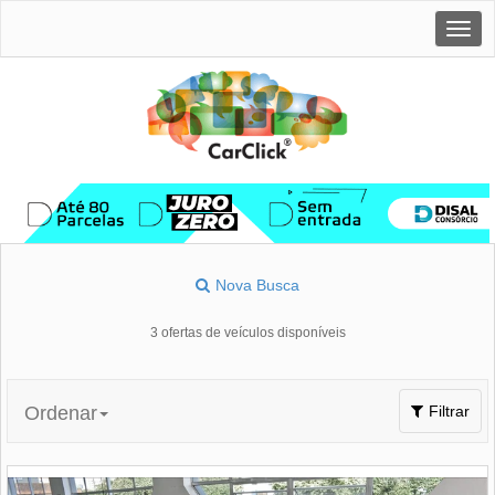
Togg
navig
Nova Busca
3 ofertas de veículos disponíveis
Toggle
Ordenar
Filtrar
navigation