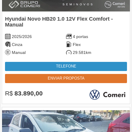
Hyundai Novo HB20 1.0 12V Flex Comfort -
Manual
2025/2026
4 portas
Cinza
Flex
Manual
29.581km
TELEFONE
ENVIAR PROPOSTA
R$
83.890,00