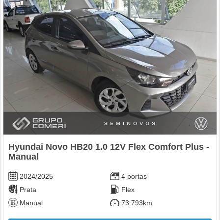
Hyundai Novo HB20 1.0 12V Flex Comfort Plus -
Manual
2024/2025
4 portas
Prata
Flex
Manual
73.793km