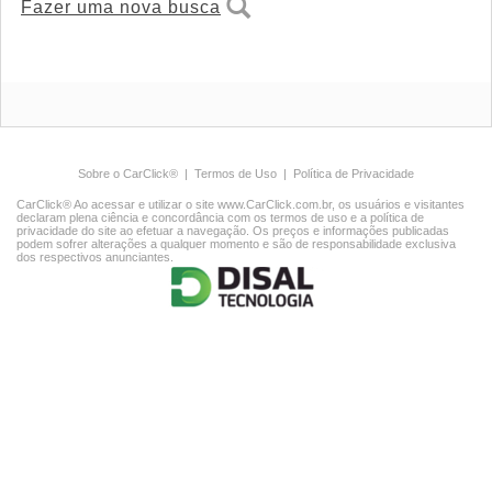
Fazer uma nova busca
Sobre o CarClick®
|
Termos de Uso
|
Política de Privacidade
CarClick® Ao acessar e utilizar o site www.CarClick.com.br, os usuários e visitantes
declaram plena ciência e concordância com os termos de uso e a política de
privacidade do site ao efetuar a navegação. Os preços e informações publicadas
podem sofrer alterações a qualquer momento e são de responsabilidade exclusiva
dos respectivos anunciantes.