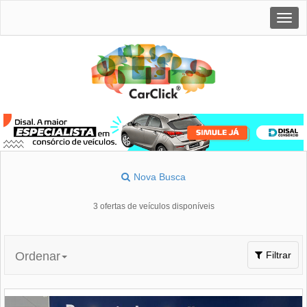
Togg
navig
Nova Busca
3 ofertas de veículos disponíveis
Toggle
Ordenar
Filtrar
navigation