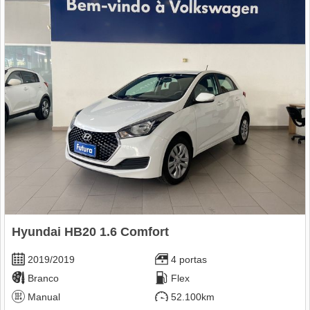
Hyundai HB20 1.6 Comfort
2019/2019
4 portas
Branco
Flex
Manual
52.100km