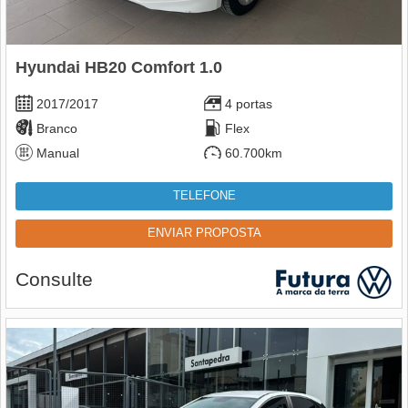
Hyundai HB20 Comfort 1.0
2017/2017
4 portas
Branco
Flex
Manual
60.700km
TELEFONE
ENVIAR PROPOSTA
Consulte