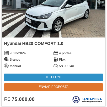
Hyundai HB20 COMFORT 1.0
2023/2024
4 portas
Branco
Flex
Manual
58.000km
TELEFONE
ENVIAR PROPOSTA
R$
75.000,00