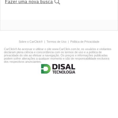
Fazer uma nova busca
Sobre o CarClick®
|
Termos de Uso
|
Política de Privacidade
CarClick® Ao acessar e utilizar o site www.CarClick.com.br, os usuários e visitantes
declaram plena ciência e concordância com os termos de uso e a política de
privacidade do site ao efetuar a navegação. Os preços e informações publicadas
podem sofrer alterações a qualquer momento e são de responsabilidade exclusiva
dos respectivos anunciantes.