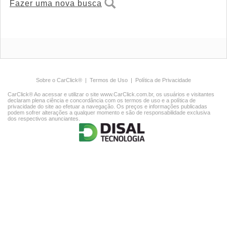
Fazer uma nova busca
Sobre o CarClick®
|
Termos de Uso
|
Política de Privacidade
CarClick® Ao acessar e utilizar o site www.CarClick.com.br, os usuários e visitantes
declaram plena ciência e concordância com os termos de uso e a política de
privacidade do site ao efetuar a navegação. Os preços e informações publicadas
podem sofrer alterações a qualquer momento e são de responsabilidade exclusiva
dos respectivos anunciantes.