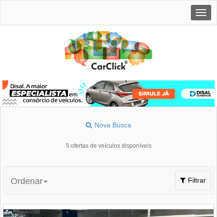
Togg
navig
Nova Busca
5 ofertas de veículos disponíveis
Toggle
Ordenar
Filtrar
navigation