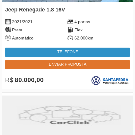
Jeep Renegade 1.8 16V
2021/2021
4 portas
Prata
Flex
Automático
62.000km
TELEFONE
ENVIAR PROPOSTA
R$
80.000,00