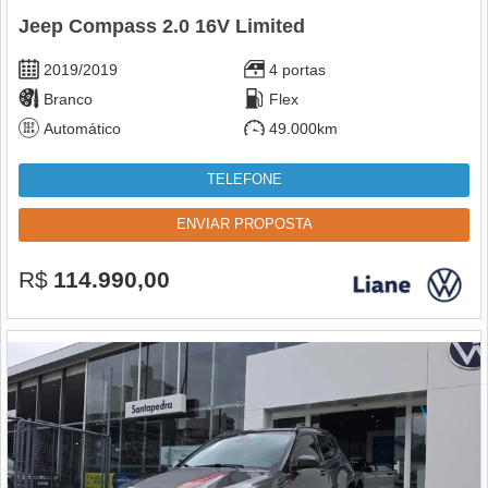
Jeep Compass 2.0 16V Limited
2019/2019
4 portas
Branco
Flex
Automático
49.000km
TELEFONE
ENVIAR PROPOSTA
R$
114.990,00