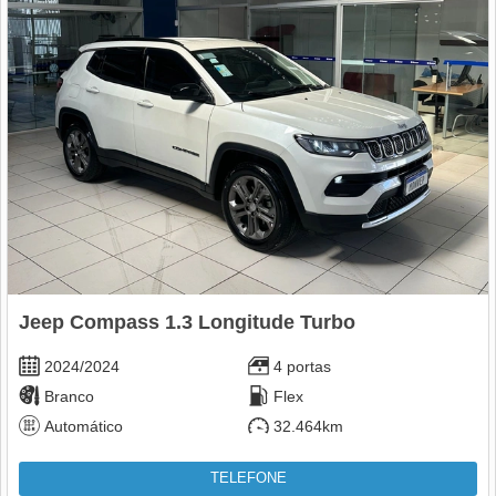
Jeep Compass 1.3 Longitude Turbo
2024/2024
4 portas
Branco
Flex
Automático
32.464km
TELEFONE