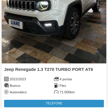
Jeep Renegade 1.3 T270 TURBO PORT AT6
2022/2023
4 portas
Branco
Flex
Automático
71.000km
TELEFONE