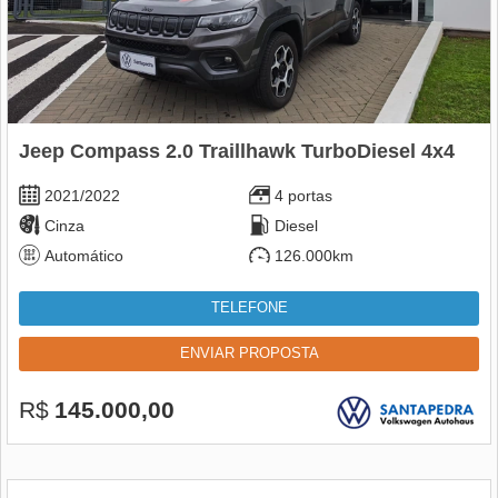
Jeep Compass 2.0 Traillhawk TurboDiesel 4x4
2021/2022
4 portas
Cinza
Diesel
Automático
126.000km
TELEFONE
ENVIAR PROPOSTA
R$
145.000,00