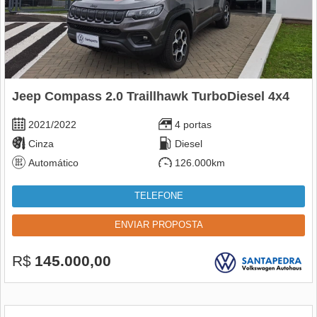
Jeep Compass 2.0 Traillhawk TurboDiesel 4x4
2021/2022
4 portas
Cinza
Diesel
Automático
126.000km
TELEFONE
ENVIAR PROPOSTA
R$
145.000,00