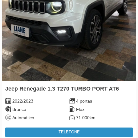
Jeep Renegade 1.3 T270 TURBO PORT AT6
2022/2023
4 portas
Branco
Flex
Automático
71.000km
TELEFONE