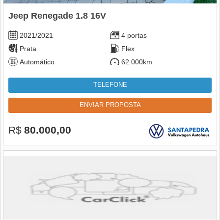
Jeep Renegade 1.8 16V
2021/2021
4 portas
Prata
Flex
Automático
62.000km
TELEFONE
ENVIAR PROPOSTA
R$
80.000,00