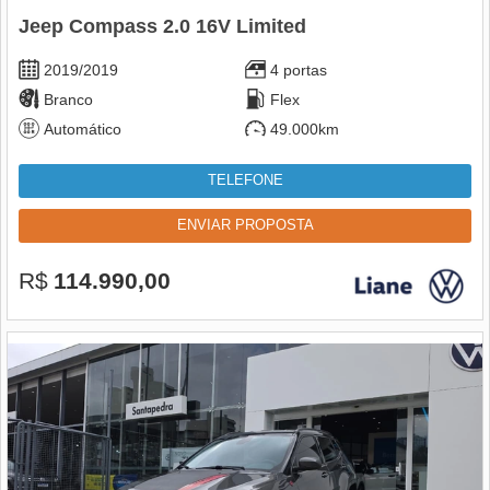
Jeep Compass 2.0 16V Limited
2019/2019
4 portas
Branco
Flex
Automático
49.000km
TELEFONE
ENVIAR PROPOSTA
R$
114.990,00