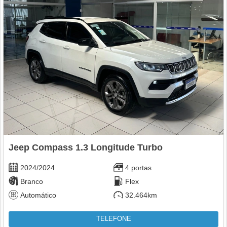
Jeep Compass 1.3 Longitude Turbo
2024/2024
4 portas
Branco
Flex
Automático
32.464km
TELEFONE