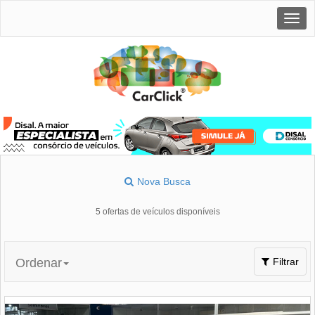
Togg
navig
Nova Busca
5 ofertas de veículos disponíveis
Toggle
Ordenar
Filtrar
navigation