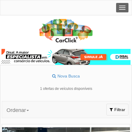
Togg
navig
Nova Busca
1 ofertas de veículos disponíveis
Toggle
Ordenar
Filtrar
navigation