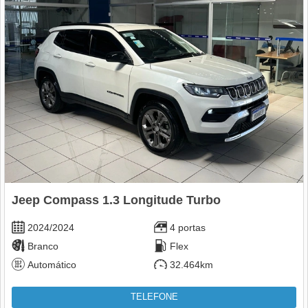
Jeep Compass 1.3 Longitude Turbo
2024/2024
4 portas
Branco
Flex
Automático
32.464km
TELEFONE