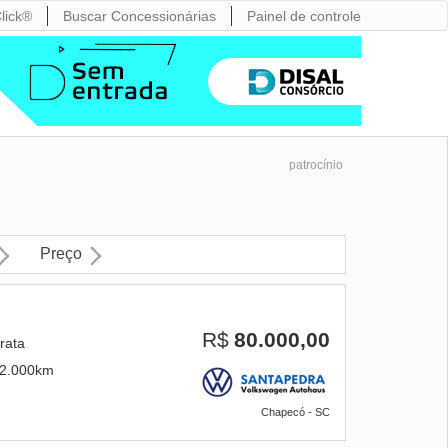
lick®
Buscar Concessionárias
Painel de controle
patrocínio
Preço
R$
80.000,00
rata
2.000km
Chapecó - SC