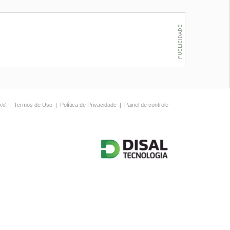
ck®
|
Termos de Uso
|
Política de Privacidade
|
Painel de controle