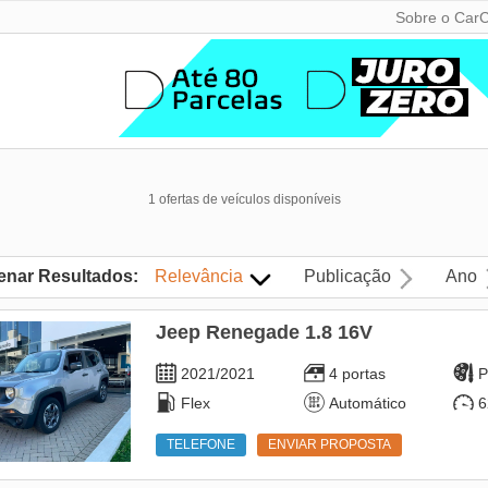
Sobre o CarC
1 ofertas de veículos disponíveis
enar Resultados:
Relevância
Publicação
Ano
Jeep Renegade 1.8 16V
2021/2021
4 portas
P
Flex
Automático
6
TELEFONE
ENVIAR PROPOSTA