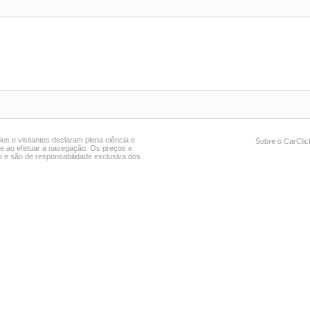
ios e visitantes declaram plena ciência e
Sobre o CarCli
ite ao efetuar a navegação. Os preços e
 e são de responsabilidade exclusiva dos