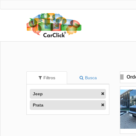
Ord
Filtros
Busca
Jeep
Prata