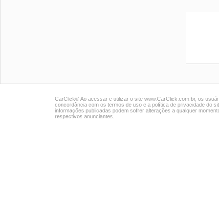
CarClick® Ao acessar e utilizar o site www.CarClick.com.br, os usuár
concordância com os termos de uso e a política de privacidade do s
informações publicadas podem sofrer alterações a qualquer momento
respectivos anunciantes.