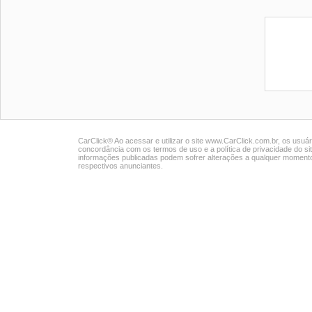
CarClick® Ao acessar e utilizar o site www.CarClick.com.br, os usuár
concordância com os termos de uso e a política de privacidade do s
informações publicadas podem sofrer alterações a qualquer momento
respectivos anunciantes.