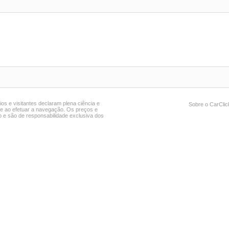
ios e visitantes declaram plena ciência e
Sobre o CarCli
ite ao efetuar a navegação. Os preços e
 e são de responsabilidade exclusiva dos