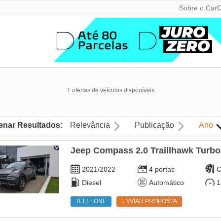
Sobre o CarC
1 ofertas de veículos disponíveis
enar Resultados:
Relevância
Publicação
Ano
Jeep Compass 2.0 Traillhawk Turbo
2021/2022
4 portas
C
Diesel
Automático
1
TELEFONE
ENVIAR PROPOSTA