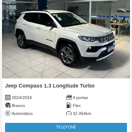
Jeep Compass 1.3 Longitude Turbo
2024/2024
4 portas
Branco
Flex
Automático
32.464km
TELEFONE