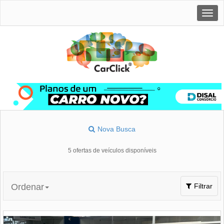
Togg
navig
Nova Busca
5 ofertas de veículos disponíveis
Toggle
Ordenar
Filtrar
navigation