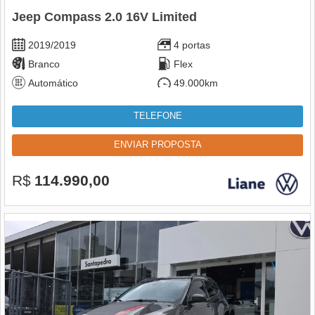
Jeep Compass 2.0 16V Limited
2019/2019
4 portas
Branco
Flex
Automático
49.000km
TELEFONE
ENVIAR PROPOSTA
R$
114.990,00