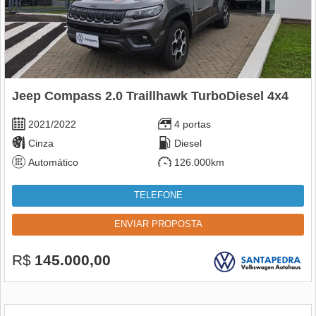
Jeep Compass 2.0 Traillhawk TurboDiesel 4x4
2021/2022
4 portas
Cinza
Diesel
Automático
126.000km
TELEFONE
ENVIAR PROPOSTA
R$
145.000,00