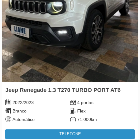
Jeep Renegade 1.3 T270 TURBO PORT AT6
2022/2023
4 portas
Branco
Flex
Automático
71.000km
TELEFONE