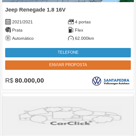
Jeep Renegade 1.8 16V
2021/2021
4 portas
Prata
Flex
Automático
62.000km
TELEFONE
ENVIAR PROPOSTA
R$
80.000,00