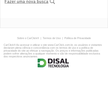
Fazer uma nova busca
Sobre o CarClick®
|
Termos de Uso
|
Política de Privacidade
CarClick® Ao acessar e utilizar o site www.CarClick.com.br, os usuários e visitantes
declaram plena ciência e concordância com os termos de uso e a política de
privacidade do site ao efetuar a navegação. Os preços e informações publicadas
podem sofrer alterações a qualquer momento e são de responsabilidade exclusiva
dos respectivos anunciantes.