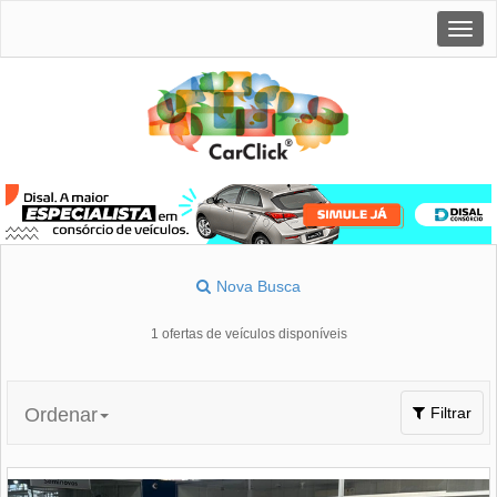
Togg
navig
Nova Busca
1 ofertas de veículos disponíveis
Toggle
Ordenar
Filtrar
navigation