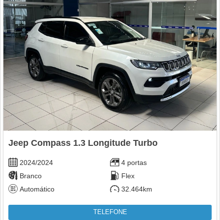
Jeep Compass 1.3 Longitude Turbo
2024/2024
4 portas
Branco
Flex
Automático
32.464km
TELEFONE