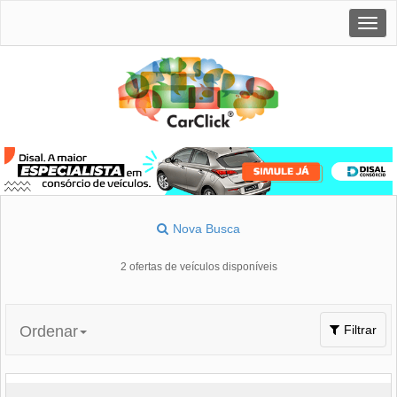
Togg
navig
Nova Busca
2 ofertas de veículos disponíveis
Toggle
Ordenar
Filtrar
navigation