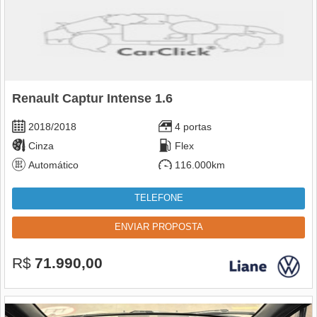
Renault Captur Intense 1.6
2018/2018
4 portas
Cinza
Flex
Automático
116.000km
TELEFONE
ENVIAR PROPOSTA
R$
71.990,00