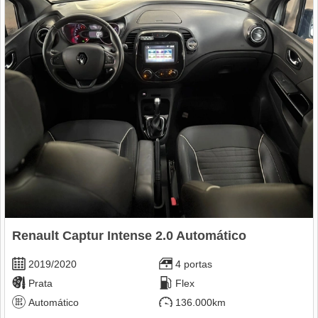
Renault Captur Intense 2.0 Automático
2019/2020
4 portas
Prata
Flex
Automático
136.000km