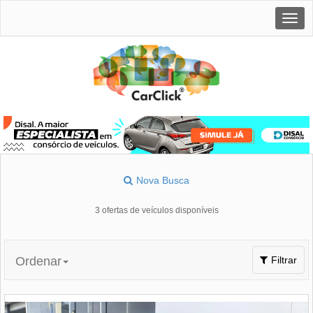
Togg
navig
Nova Busca
3 ofertas de veículos disponíveis
Toggle
Ordenar
Filtrar
navigation