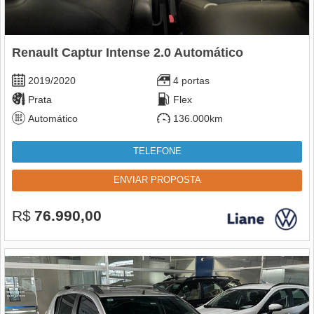
Renault Captur Intense 2.0 Automático
2019/2020
4 portas
Prata
Flex
Automático
136.000km
TELEFONE
ENVIAR PROPOSTA
R$
76.990,00