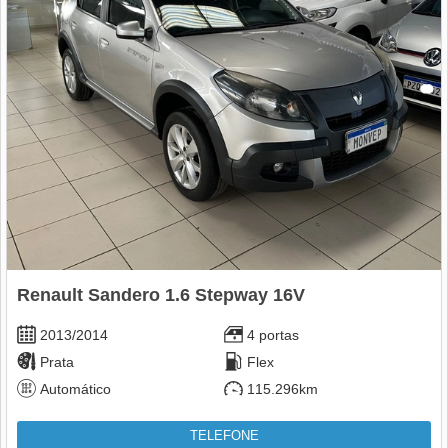
Renault Sandero 1.6 Stepway 16V
2013/2014
4 portas
Prata
Flex
Automático
115.296km
TELEFONE