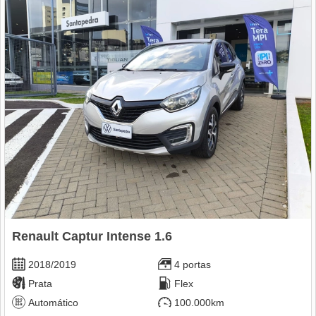
Renault Captur Intense 1.6
2018/2019
4 portas
Prata
Flex
Automático
100.000km