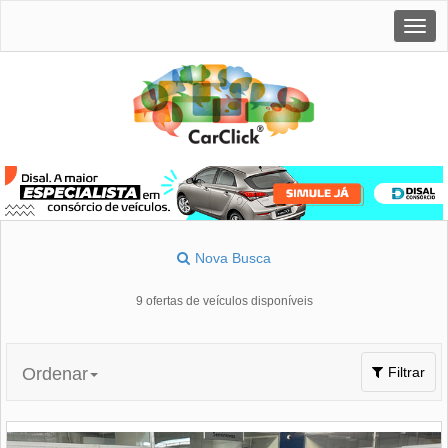
Togg
navig
Nova Busca
9 ofertas de veículos disponíveis
Toggle
Ordenar
Filtrar
navigation