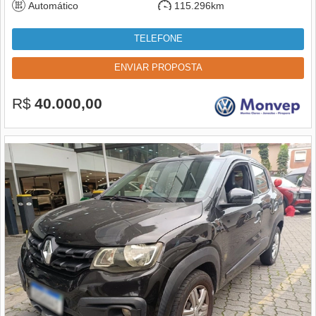
Automático
115.296km
TELEFONE
ENVIAR PROPOSTA
R$
40.000,00