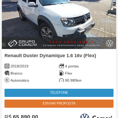
Renault Duster Dynamique 1.6 16v (Flex)
2018/2019
4 portas
Branco
Flex
Automático
90.980km
TELEFONE
ENVIAR PROPOSTA
R$
65.890,00