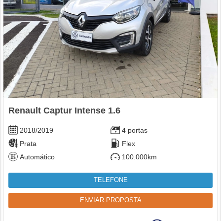
Renault Captur Intense 1.6
2018/2019
4 portas
Prata
Flex
Automático
100.000km
TELEFONE
ENVIAR PROPOSTA