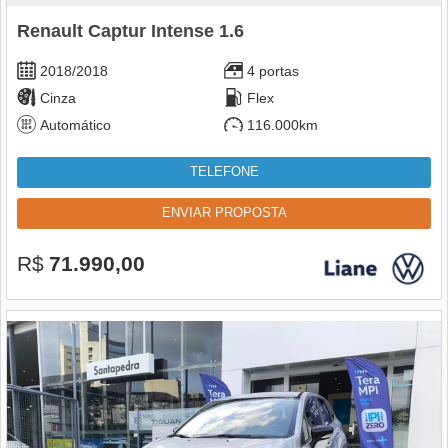
Renault Captur Intense 1.6
2018/2018
4 portas
Cinza
Flex
Automático
116.000km
TELEFONE
ENVIAR PROPOSTA
R$
71.990,00