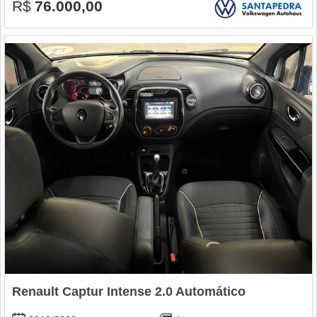
R$
76.000,00
Renault Captur Intense 2.0 Automático