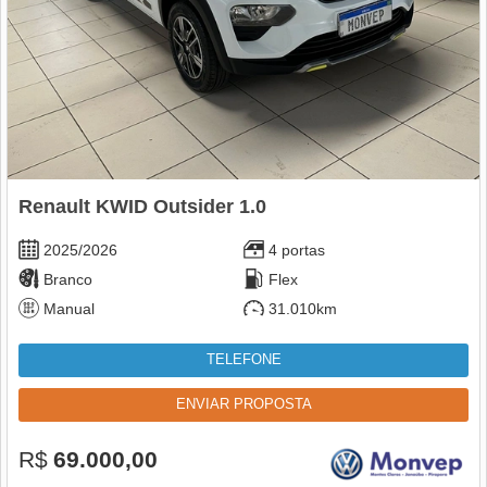
Renault KWID Outsider 1.0
2025/2026
4 portas
Branco
Flex
Manual
31.010km
TELEFONE
ENVIAR PROPOSTA
R$
69.000,00