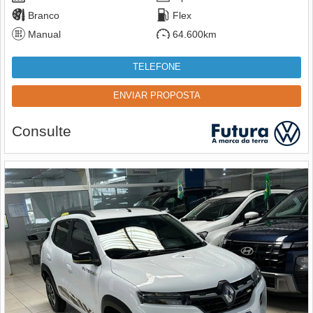
Branco
Flex
Manual
64.600km
TELEFONE
ENVIAR PROPOSTA
Consulte