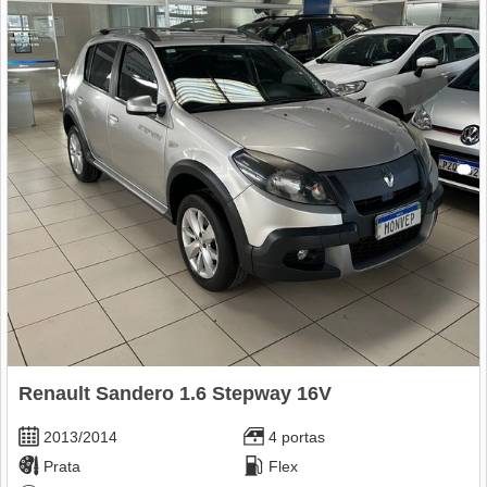
Renault Sandero 1.6 Stepway 16V
2013/2014
4 portas
Prata
Flex