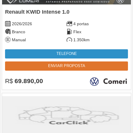
Renault KWID Intense 1.0
2026/2026
4 portas
Branco
Flex
Manual
1.350km
TELEFONE
ENVIAR PROPOSTA
R$
69.890,00