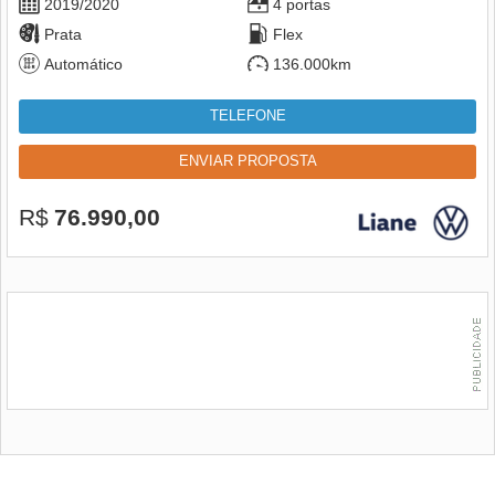
2019/2020
4 portas
Prata
Flex
Automático
136.000km
TELEFONE
ENVIAR PROPOSTA
R$
76.990,00