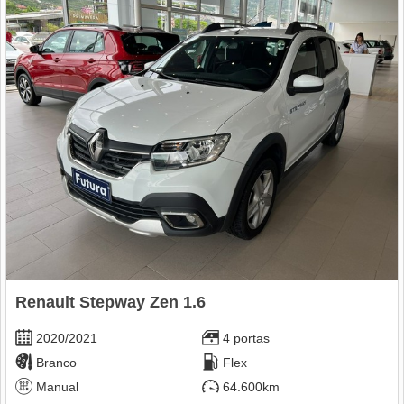
Renault Stepway Zen 1.6
2020/2021
4 portas
Branco
Flex
Manual
64.600km