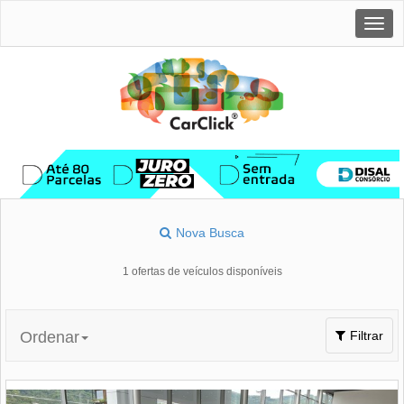
Togg
navig
Nova Busca
1 ofertas de veículos disponíveis
Toggle
Ordenar
Filtrar
navigation