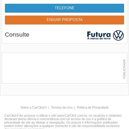
TELEFONE
ENVIAR PROPOSTA
Consulte
Sobre o CarClick®
|
Termos de Uso
|
Política de Privacidade
CarClick® Ao acessar e utilizar o site www.CarClick.com.br, os usuários e visitantes
declaram plena ciência e concordância com os termos de uso e a política de
privacidade do site ao efetuar a navegação. Os preços e informações publicadas
podem sofrer alterações a qualquer momento e são de responsabilidade exclusiva