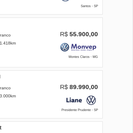
Santos - SP
R$
55.900,00
ranco
1.418km
Montes Claros - MG
I
R$
89.990,00
ranco
3.000km
Presidente Prudente - SP
t