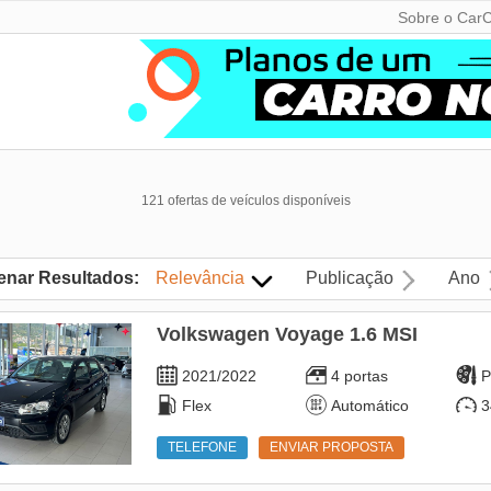
Sobre o CarC
121 ofertas de veículos disponíveis
enar Resultados:
Relevância
Publicação
Ano
Volkswagen Voyage 1.6 MSI
2021/2022
4 portas
P
Flex
Automático
3
TELEFONE
ENVIAR PROPOSTA