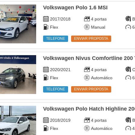
Volkswagen Polo 1.6 MSI
2017/2018
4 portas
B
Flex
Manual
6
TELEFONE
ENVIAR PROPOSTA
Volkswagen Nivus Comfortline 200 
2020/2021
4 portas
C
Flex
Automático
6
TELEFONE
ENVIAR PROPOSTA
Volkswagen Polo Hatch Highline 20
2018/2019
4 portas
B
Flex
Automático
4