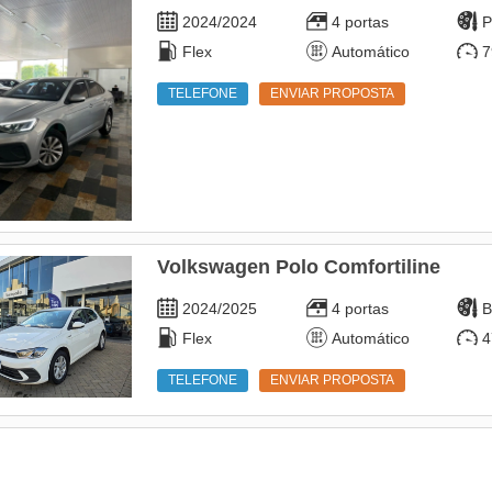
2024/2024
4 portas
P
Flex
Automático
7
TELEFONE
ENVIAR PROPOSTA
Volkswagen Polo Comfortiline
2024/2025
4 portas
B
Flex
Automático
4
TELEFONE
ENVIAR PROPOSTA