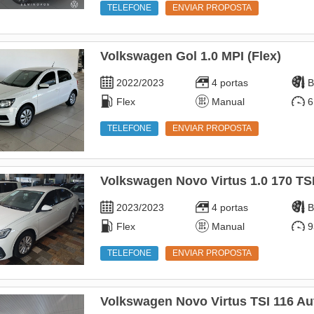
TELEFONE
ENVIAR PROPOSTA
Volkswagen Gol 1.0 MPI (Flex)
2022/2023
4 portas
B
Flex
Manual
6
TELEFONE
ENVIAR PROPOSTA
Volkswagen Novo Virtus 1.0 170 TS
2023/2023
4 portas
B
Flex
Manual
9
TELEFONE
ENVIAR PROPOSTA
Volkswagen Novo Virtus TSI 116 Au