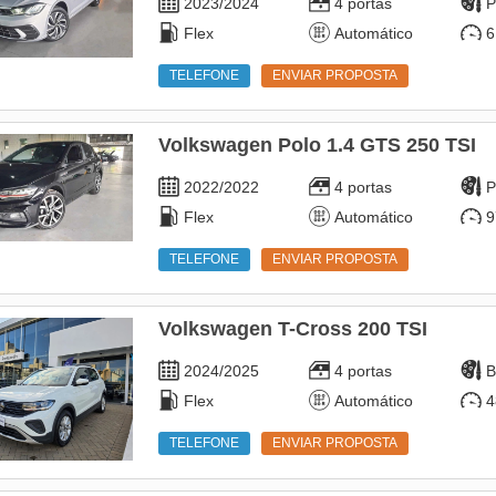
2023/2024
4 portas
P
Flex
Automático
6
TELEFONE
ENVIAR PROPOSTA
Volkswagen Polo 1.4 GTS 250 TSI
2022/2022
4 portas
P
Flex
Automático
9
TELEFONE
ENVIAR PROPOSTA
Volkswagen T-Cross 200 TSI
2024/2025
4 portas
B
Flex
Automático
4
TELEFONE
ENVIAR PROPOSTA