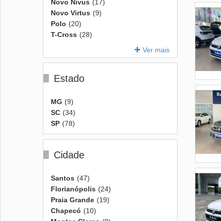
Novo Nivus
(17)
Novo Virtus
(9)
Polo
(20)
T-Cross
(28)
Ver mais
Estado
MG
(9)
SC
(34)
SP
(78)
Cidade
Santos
(47)
Florianópolis
(24)
Praia Grande
(19)
Chapecó
(10)