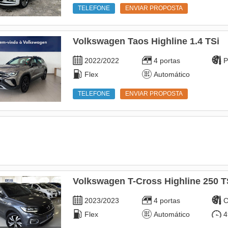
TELEFONE
ENVIAR PROPOSTA
Volkswagen Taos Highline 1.4 TSi
2022/2022
4 portas
P
Flex
Automático
TELEFONE
ENVIAR PROPOSTA
Volkswagen T-Cross Highline 250 T
2023/2023
4 portas
C
Flex
Automático
4