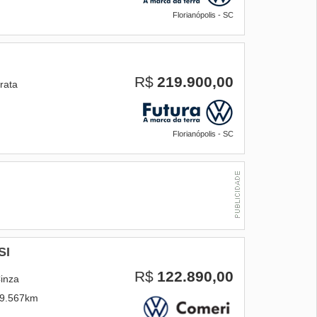
Florianópolis - SC
R$
219.900,00
rata
Florianópolis - SC
SI
R$
122.890,00
inza
9.567km