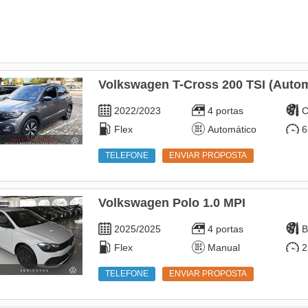
Volkswagen T-Cross 200 TSI (Autom
2022/2023
4 portas
C
Flex
Automático
6
TELEFONE
ENVIAR PROPOSTA
Volkswagen Polo 1.0 MPI
2025/2025
4 portas
B
Flex
Manual
2
TELEFONE
ENVIAR PROPOSTA