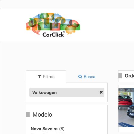
Ord
Filtros
Busca
Volkswagen
Modelo
Nova Saveiro
(8)