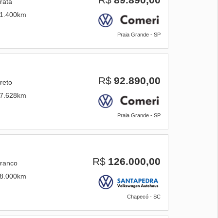
rata
1.400km
Praia Grande - SP
R$
92.890,00
reto
7.628km
Praia Grande - SP
R$
126.000,00
ranco
8.000km
Chapecó - SC