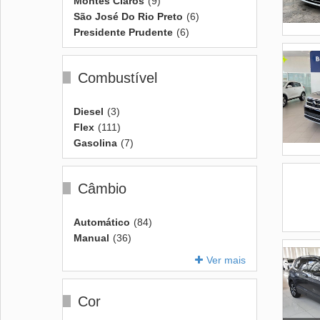
Montes Claros
(9)
São José Do Rio Preto
(6)
Presidente Prudente
(6)
Combustível
Diesel
(3)
Flex
(111)
Gasolina
(7)
Câmbio
Automático
(84)
Manual
(36)
Ver mais
Cor