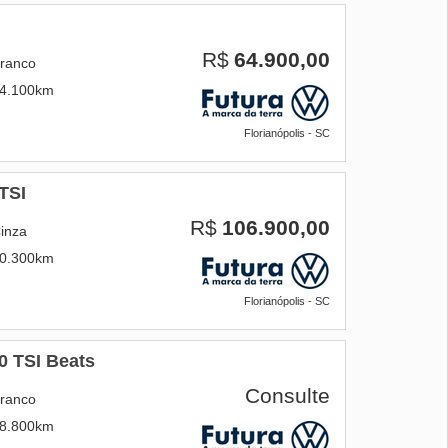
R$
64.900,00
ranco
4.100km
Florianópolis - SC
TSI
R$
106.900,00
inza
0.300km
Florianópolis - SC
0 TSI Beats
Consulte
ranco
8.800km