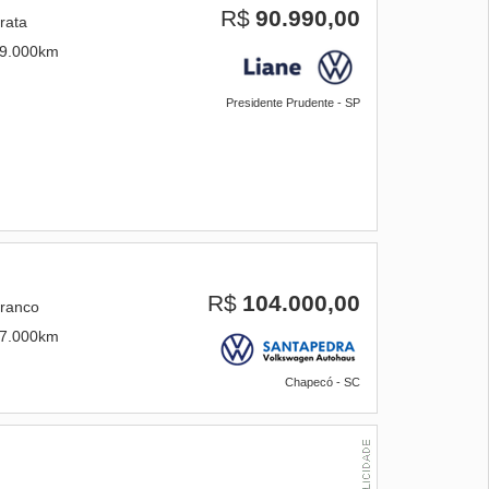
R$
90.990,00
rata
9.000km
Presidente Prudente - SP
R$
104.000,00
ranco
7.000km
Chapecó - SC