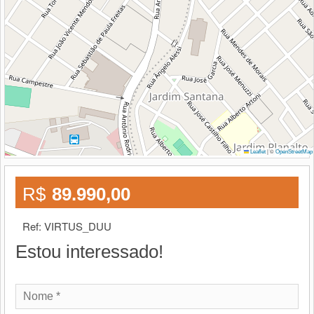
|
©
Leaflet
OpenStreetMap
R$
89.990,00
Ref: VIRTUS_DUU
Estou interessado!