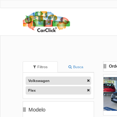
Ord
Filtros
Busca
Volkswagen
Flex
Modelo