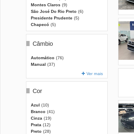
Montes Claros
(9)
São José Do Rio Preto
(6)
Presidente Prudente
(5)
Chapecó
(5)
Câmbio
Automático
(76)
Manual
(37)
Ver mais
Cor
Azul
(10)
Branco
(41)
Cinza
(19)
Prata
(12)
Preto
(28)