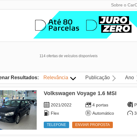
Sobre o CarC
114 ofertas de veículos disponíveis
enar Resultados:
Relevância
Publicação
Ano
Volkswagen Voyage 1.6 MSI
2021/2022
4 portas
P
Flex
Automático
3
TELEFONE
ENVIAR PROPOSTA