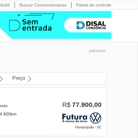
lick®
Buscar Concessionárias
Painel de controle
patrocínio
Preço
R$
77.900,00
reto
4.800km
Florianópolis - SC