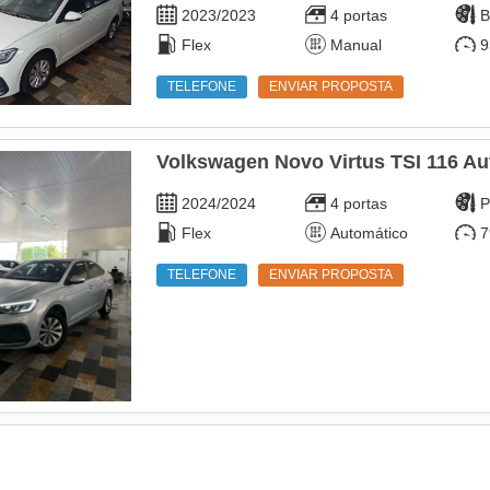
2023/2023
4 portas
B
Flex
Manual
9
TELEFONE
ENVIAR PROPOSTA
Volkswagen Novo Virtus TSI 116 Au
2024/2024
4 portas
P
Flex
Automático
7
TELEFONE
ENVIAR PROPOSTA