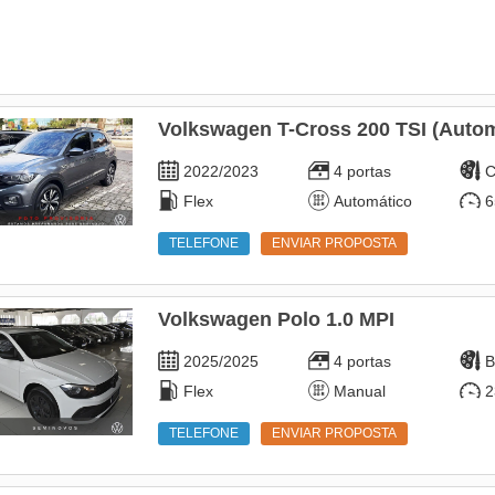
Volkswagen T-Cross 200 TSI (Autom
2022/2023
4 portas
C
Flex
Automático
6
TELEFONE
ENVIAR PROPOSTA
Volkswagen Polo 1.0 MPI
2025/2025
4 portas
B
Flex
Manual
2
TELEFONE
ENVIAR PROPOSTA