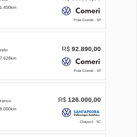
1.400km
Praia Grande - SP
R$
92.890,00
reto
7.628km
Praia Grande - SP
R$
126.000,00
ranco
8.000km
Chapecó - SC