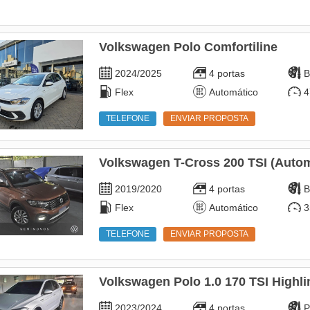
Volkswagen Polo Comfortiline
2024/2025
4 portas
B
Flex
Automático
4
TELEFONE
ENVIAR PROPOSTA
Volkswagen T-Cross 200 TSI (Autom
2019/2020
4 portas
B
Flex
Automático
3
TELEFONE
ENVIAR PROPOSTA
Volkswagen Polo 1.0 170 TSI Highli
2023/2024
4 portas
P