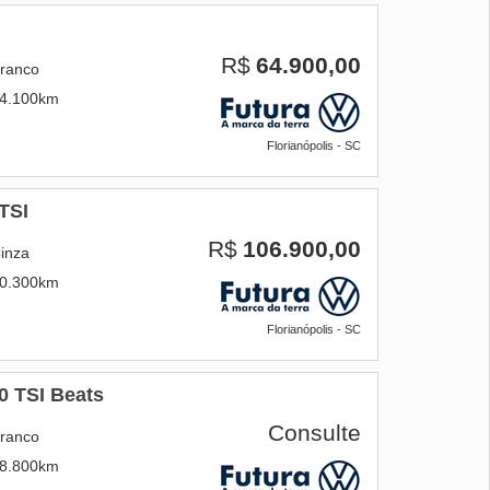
R$
64.900,00
ranco
4.100km
Florianópolis - SC
TSI
R$
106.900,00
inza
0.300km
Florianópolis - SC
0 TSI Beats
Consulte
ranco
8.800km