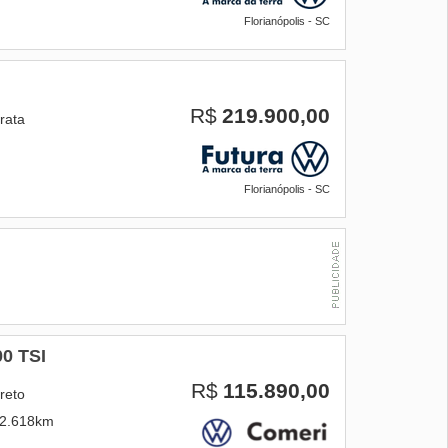
Florianópolis - SC
R$
219.900,00
rata
Florianópolis - SC
0 TSI
R$
115.890,00
reto
2.618km