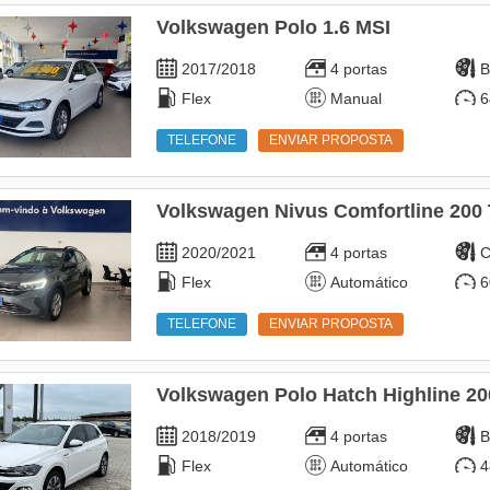
Volkswagen Polo 1.6 MSI
2017/2018
4 portas
B
Flex
Manual
6
TELEFONE
ENVIAR PROPOSTA
Volkswagen Nivus Comfortline 200 
2020/2021
4 portas
C
Flex
Automático
6
TELEFONE
ENVIAR PROPOSTA
Volkswagen Polo Hatch Highline 20
2018/2019
4 portas
B
Flex
Automático
4