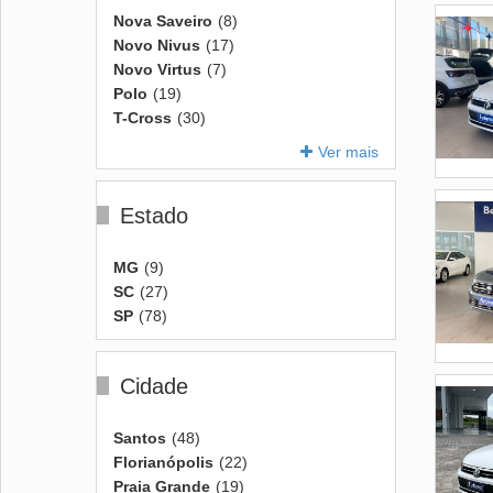
Nova Saveiro
(8)
Novo Nivus
(17)
Novo Virtus
(7)
Polo
(19)
T-Cross
(30)
Ver mais
Estado
MG
(9)
SC
(27)
SP
(78)
Cidade
Santos
(48)
Florianópolis
(22)
Praia Grande
(19)