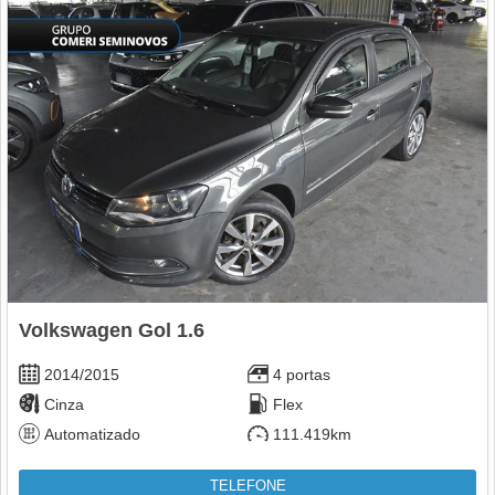
Volkswagen Gol 1.6
2014/2015
4 portas
Cinza
Flex
Automatizado
111.419km
TELEFONE