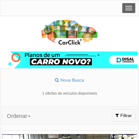
Togg
navig
Nova Busca
1 ofertas de veículos disponíveis
Toggle
Ordenar
Filtrar
navigation