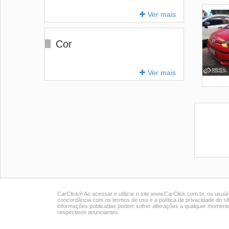
Ver mais
Cor
Ver mais
CarClick® Ao acessar e utilizar o site www.CarClick.com.br, os usuár
concordância com os termos de uso e a política de privacidade do s
informações publicadas podem sofrer alterações a qualquer momento
respectivos anunciantes.