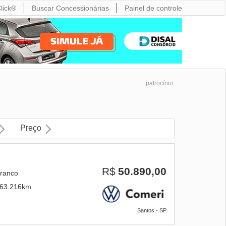
lick®
Buscar Concessionárias
Painel de controle
patrocínio
Preço
R$
50.890,00
ranco
63.216km
Santos - SP