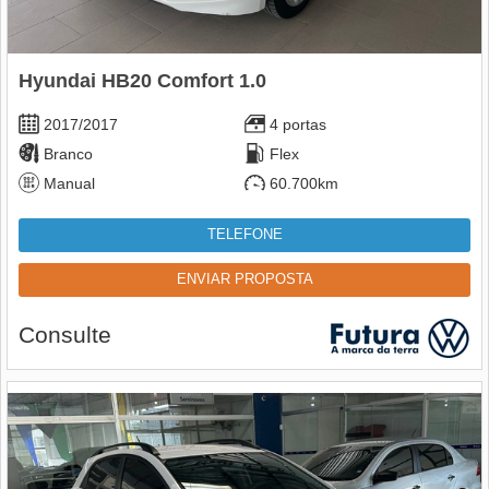
Hyundai HB20 Comfort 1.0
2017/2017
4 portas
Branco
Flex
Manual
60.700km
TELEFONE
ENVIAR PROPOSTA
Consulte