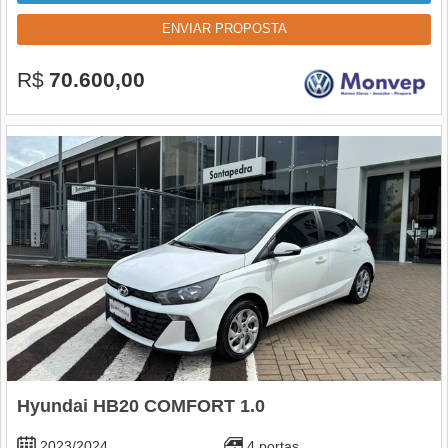
ENVIAR PROPOSTA
R$
70.600,00
Hyundai HB20 COMFORT 1.0
2023/2024
4 portas