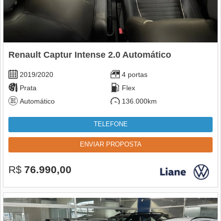
Renault Captur Intense 2.0 Automático
2019/2020
4 portas
Prata
Flex
Automático
136.000km
TELEFONE
ENVIAR PROPOSTA
R$
76.990,00