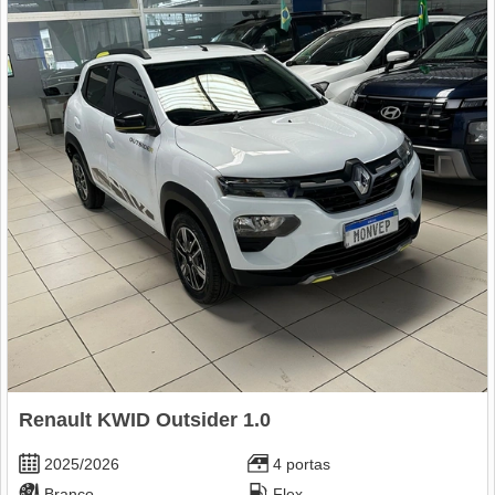
Renault KWID Outsider 1.0
2025/2026
4 portas
Branco
Flex