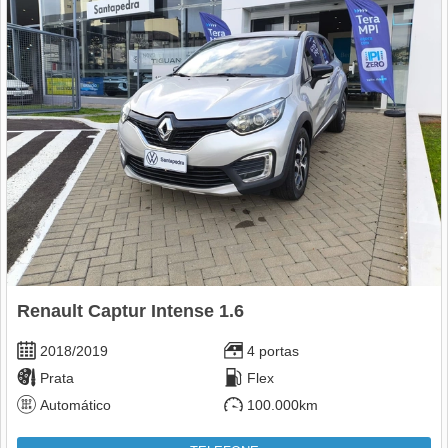
Renault Captur Intense 1.6
2018/2019
4 portas
Prata
Flex
Automático
100.000km