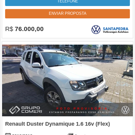
TELEFONE
ENVIAR PROPOSTA
R$
76.000,00
Renault Duster Dynamique 1.6 16v (Flex)