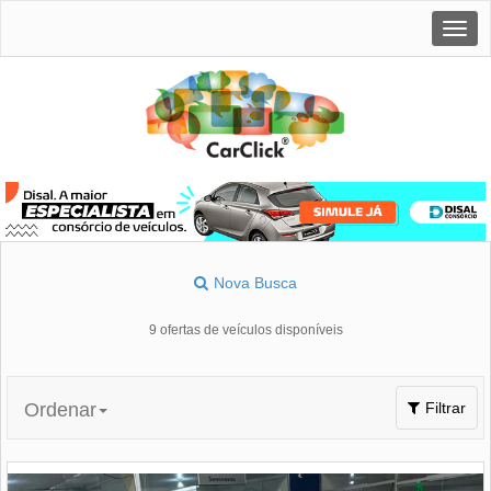
Togg
navig
Nova Busca
9 ofertas de veículos disponíveis
Toggle
Ordenar
Filtrar
navigation