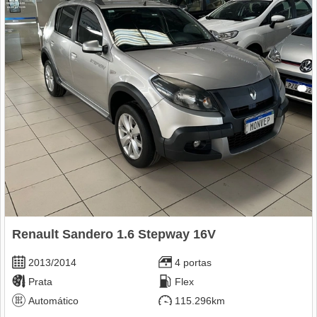
Renault Sandero 1.6 Stepway 16V
2013/2014
4 portas
Prata
Flex
Automático
115.296km