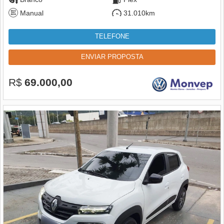
Manual
31.010km
TELEFONE
ENVIAR PROPOSTA
R$
69.000,00