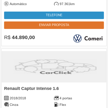
Automático
97.361km
TELEFONE
ENVIAR PROPOSTA
R$
44.890,00
Renault Captur Intense 1.6
2018/2018
4 portas
Cinza
Flex