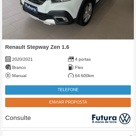
Renault Stepway Zen 1.6
2020/2021
4 portas
Branco
Flex
Manual
64.600km
TELEFONE
ENVIAR PROPOSTA
Consulte