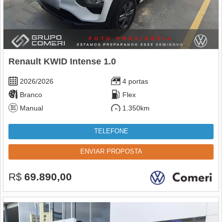
Renault KWID Intense 1.0
2026/2026
4 portas
Branco
Flex
Manual
1.350km
TELEFONE
ENVIAR PROPOSTA
R$
69.890,00